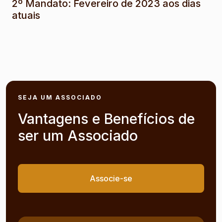
2º Mandato: Fevereiro de 2023 aos dias
atuais
SEJA UM ASSOCIADO
Vantagens e Benefícios de
ser um Associado
Associe-se