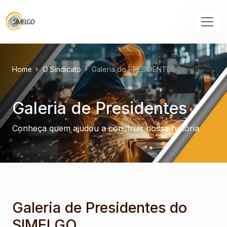
Home
O Sindicato
Galeria de PRESIDENTES
Galeria de Presidentes
Conheça quem ajudou a construir nossa história
Galeria de Presidentes do
SIMELGO