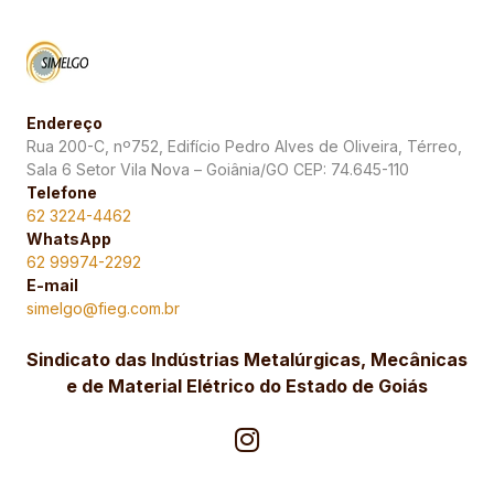
Endereço
Rua 200-C, nº752, Edifício Pedro Alves de Oliveira, Térreo,
Sala 6 Setor Vila Nova – Goiânia/GO CEP: 74.645-110
Telefone
62 3224-4462
WhatsApp
62 99974-2292
E-mail
simelgo@fieg.com.br
Sindicato das Indústrias Metalúrgicas, Mecânicas
e de Material Elétrico do Estado de Goiás