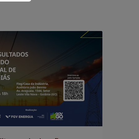
Federado
18 jun, 20