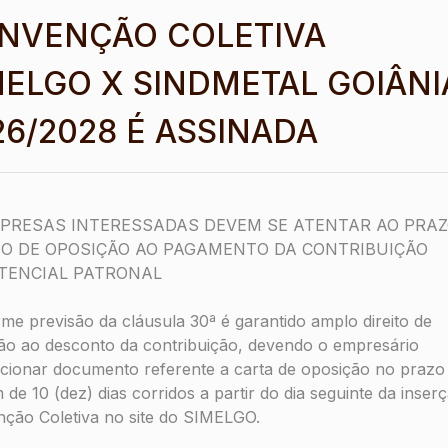
NVENÇÃO COLETIVA
MELGO X SINDMETAL GOIÂNI
Parcerias SIMELGO
26/2028 É ASSINADA
PRESAS INTERESSADAS DEVEM SE ATENTAR AO PRAZ
TO DE OPOSIÇÃO AO PAGAMENTO DA CONTRIBUIÇÃO
TENCIAL PATRONAL
me previsão da cláusula 30ª é garantido amplo direito de
ão ao desconto da contribuição, devendo o empresário
cionar documento referente a carta de oposição no prazo
de 10 (dez) dias corridos a partir do dia seguinte da inser
ção Coletiva no site do SIMELGO.