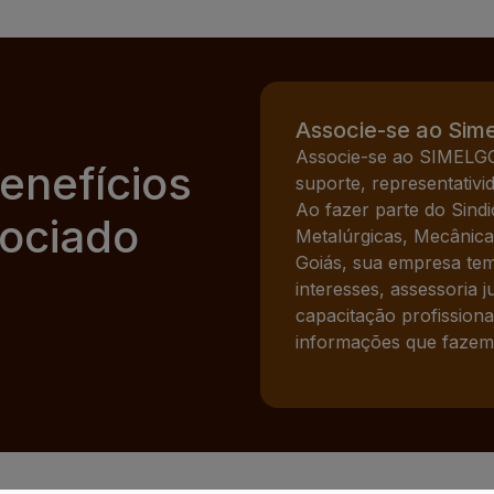
Associe-se ao Sim
Associe-se ao SIMELGO 
enefícios
suporte, representativi
Ao fazer parte do Sindi
ociado
Metalúrgicas, Mecânicas
Goiás, sua empresa tem
interesses, assessoria j
capacitação profissiona
informações que fazem