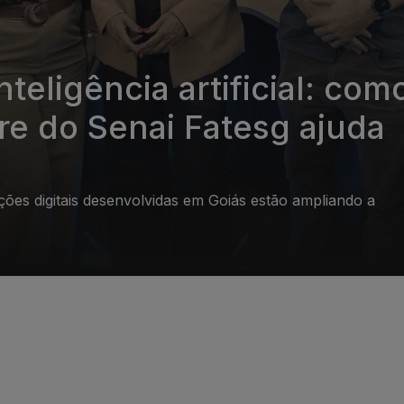
nteligência artificial: com
re do Senai Fatesg ajuda
ões digitais desenvolvidas em Goiás estão ampliando a