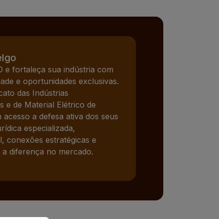
elgo
e fortaleça sua indústria com
dade e oportunidades exclusivas.
cato das Indústrias
 e de Material Elétrico de
 acesso a defesa ativa dos seus
urídica especializada,
l, conexões estratégicas e
 a diferença no mercado.